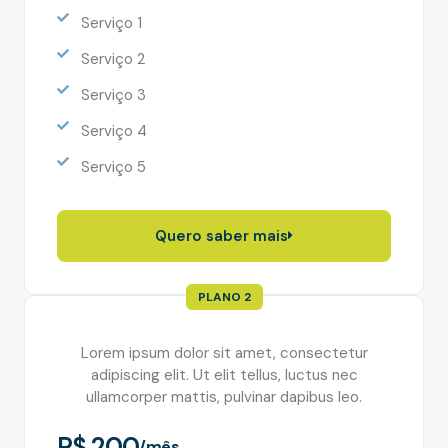
Serviço 1
Serviço 2
Serviço 3
Serviço 4
Serviço 5
Quero saber mais
PLANO 2
Lorem ipsum dolor sit amet, consectetur
adipiscing elit. Ut elit tellus, luctus nec
ullamcorper mattis, pulvinar dapibus leo.
R$ 200
/mês